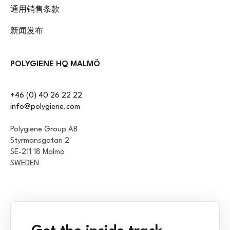
通用销售条款
新闻发布
POLYGIENE HQ MALMÖ
+46 (0) 40 26 22 22
info@polygiene.com
Polygiene Group AB
Styrmansgatan 2
SE-211 18 Malmö
SWEDEN