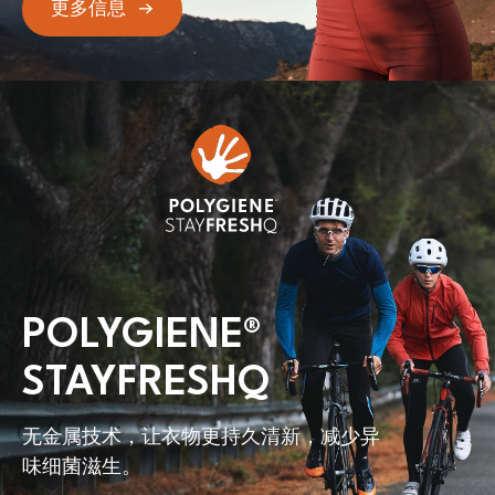
更多信息
POLYGIENE
®
STAYFRESHQ
无金属技术，让衣物更持久清新，减少异
味细菌滋生。