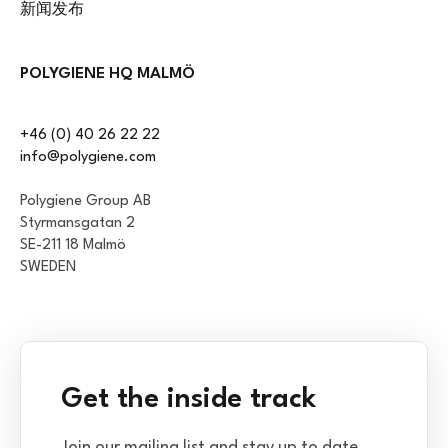
新闻发布
POLYGIENE HQ MALMÖ
+46 (0) 40 26 22 22
info@polygiene.com
Polygiene Group AB
Styrmansgatan 2
SE-211 18 Malmö
SWEDEN
Get the inside track
Join our mailing list and stay up to date